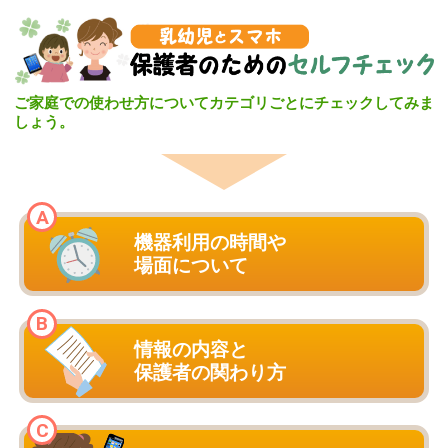
ご家庭での使わせ方についてカテゴリごとにチェックしてみま
しょう。
機器利用の時間や
場面について
情報の内容と
保護者の関わり方