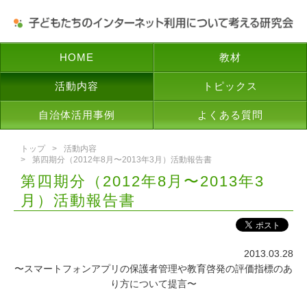
HOME
教材
活動内容
トピックス
自治体活用事例
よくある質問
トップ
活動内容
第四期分（2012年8月〜2013年3月）活動報告書
第四期分（2012年8月〜2013年3
月）活動報告書
2013.03.28
〜スマートフォンアプリの保護者管理や教育啓発の評価指標のあ
り方について提言〜