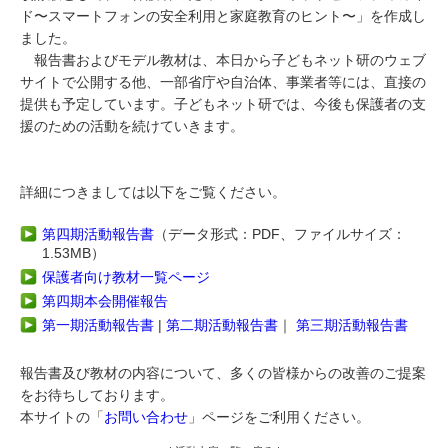
ド〜スマートフォンの安全利用と家庭教育のヒント〜」を作成し
ました。
報告書およびモデル教材は、本日から子どもネット研のウェブ
サイトで公開する他、一部省庁や自治体、事業者等には、直接の
提供も予定しています。子どもネット研では、今後も保護者の支
援のための活動を続けていきます。
詳細につきましては以下をご覧ください。
第四期活動報告書
（データ形式：PDF、ファイルサイズ：
1.53MB）
保護者向け教材一覧ページ
第四期本会開催報告
第一期活動報告書
|
第二期活動報告書
｜
第三期活動報告書
報告書及び教材の内容について、多くの皆様からの改善のご提案
をお待ちしております。
本サイトの「
お問い合わせ
」ページをご利用ください。