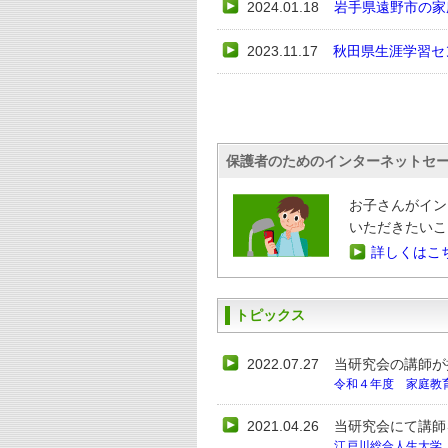
2024.01.18
岩手県遠野市の家
2023.11.17
秋田県生涯学習セ
保護者のためのインターネットセ
お子さんがイン
いただきたいこ
詳しくはこ
トピックス
2022.07.27
当研究会の講師が
令和４年度 家庭教
2021.04.26
当研究会にて講師
江戸川総合人生大学