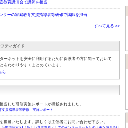
庭教育講演会で講師を担当
ンターの家庭教育支援指導者等研修で講師を担当
すべて見る >>
ーフティガイド
ターネットを安全に利用するために保護者の方に知っておいて
とをわかりやすくまとめています。
ちら
担当した研修実施レポートが掲載されました。
育支援指導者等研修 実施レポート
を担当いたします。詳しくは主催者にお問い合わせ下さい。
 公開講座2021「新しい育児課題としてのインターネットとの上手な向き合い