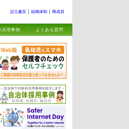
設立趣旨
組織体制
構成員
体活用事例
よくある質問