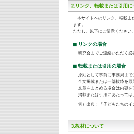
2.リンク、転載または引用に
本サイトへのリンク、転載また
ます。
ただし、以下にご留意ください
リンクの場合
研究会までご連絡いただく必
転載または引用の場合
原則として事前に事務局まで
全文掲載または一部抜粋を原
文章をまとめる場合は内容を
掲載または引用にあたっては
例）出典：「子どもたちのイ
3.教材について