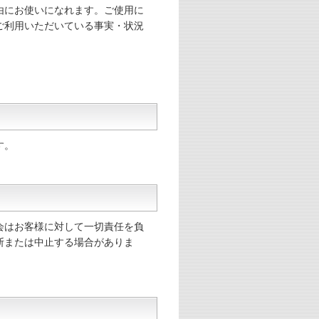
由にお使いになれます。ご使用に
ご利用いただいている事実・状況
す。
会はお客様に対して一切責任を負
断または中止する場合がありま