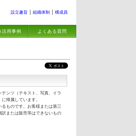
設立趣旨
組織体制
構成員
体活用事例
よくある質問
ンテンツ（テキスト、写真、イラ
）に帰属しています。
いるものです。お客様または第三
翻訳または販売等はできないもの