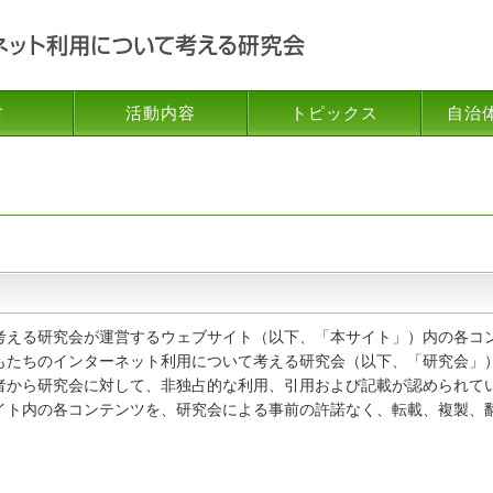
材
活動内容
トピックス
自治
える研究会が運営するウェブサイト（以下、「本サイト」）内の各コ
もたちのインターネット利用について考える研究会（以下、「研究会」
者から研究会に対して、非独占的な利用、引用および記載が認められて
イト内の各コンテンツを、研究会による事前の許諾なく、転載、複製、