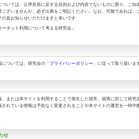
ついては、公序良俗に反する目的および内容でないものに限り、ご自
要ございませんが、必ず出典をご明記ください。なお、可能であれば、
その旨お知らせいただけますと幸いです
ターネット利用について考える研究会」
については、研究会の「
プライバシーポリシー
」に従って取り扱いま
、または本サイトを利用することで発生した損失、損害に対して研究
録されている情報は予告なく変更されることや本サイトの運営を一時中
。
わせ