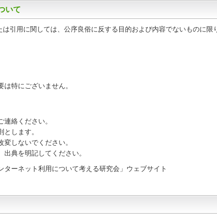
ついて
は引用に関しては、公序良俗に反する目的および内容でないものに限
。
要は特にございません。
ご連絡ください。
則とします。
改変しないでください。
、出典を明記してください。
ンターネット利用について考える研究会」ウェブサイト