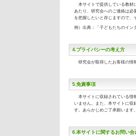
本サイトで提供している教材に
あたり、研究会へのご連絡は必
を把握したいと存じますので、
例）出典：「子どもたちのイン
4.プライバシーの考え方
研究会が取得したお客様の情報
5.免責事項
本サイトに収録されている情報
いません。また、本サイトに収
す。あらかじめご了承願います
6.本サイトに関するお問い合