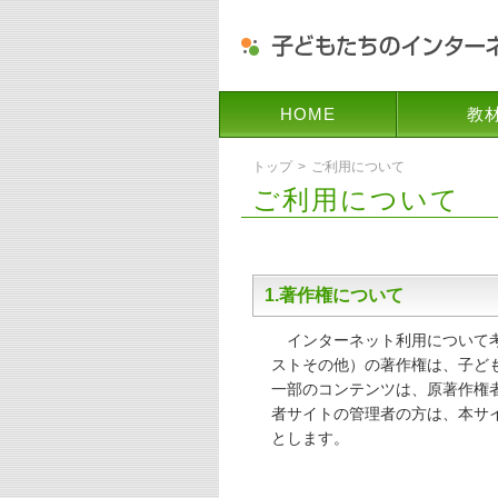
HOME
教
トップ
ご利用について
ご利用について
1.著作権について
インターネット利用について考
ストその他）の著作権は、子ど
一部のコンテンツは、原著作権
者サイトの管理者の方は、本サ
とします。