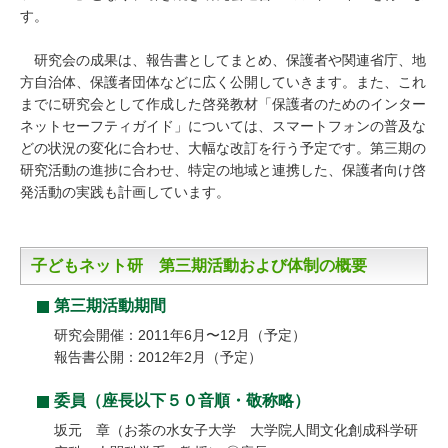
す。
研究会の成果は、報告書としてまとめ、保護者や関連省庁、地
方自治体、保護者団体などに広く公開していきます。また、これ
までに研究会として作成した啓発教材「保護者のためのインター
ネットセーフティガイド」については、スマートフォンの普及な
どの状況の変化に合わせ、大幅な改訂を行う予定です。第三期の
研究活動の進捗に合わせ、特定の地域と連携した、保護者向け啓
発活動の実践も計画しています。
子どもネット研 第三期活動および体制の概要
第三期活動期間
研究会開催：2011年6月〜12月（予定）
報告書公開：2012年2月（予定）
委員（座長以下５０音順・敬称略）
坂元 章（お茶の水女子大学 大学院人間文化創成科学研