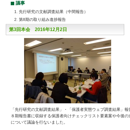
議事
先行研究の文献調査結果（中間報告）
第8期の取り組み進捗報告
第3回本会 2016年12月2日
「先行研究の文献調査結果」・「保護者実態ウェブ調査結果」報告
８期報告書に収録する保護者向けチェックリスト要素案や今後の進
について議論を行ないました。
