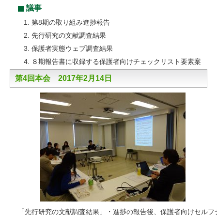
議事
第8期の取り組み進捗報告
先行研究の文献調査結果
保護者実態ウェブ調査結果
８期報告書に収録する保護者向けチェックリスト要素案
第4回本会 2017年2月14日
「先行研究の文献調査結果」・進捗の報告後、保護者向けセルフチ