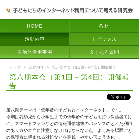
HOME
教材
活動内容
トピックス
自治体活用事例
よくある質問
トップ
活動内容
第八期本会（第1回～第4回）開催報告
第八期本会（第1回～第4回）開催報
告
第八期テーマは「低年齢の子どもとインターネット」です。
今期は乳幼児から小学生までの低年齢の子どもを持つ保護者向け
に、スマートフォンなどの情報通信端末のバランスのとれた利用
のあり方や本当に注意しなければならない点、よくある場面ごと
の保護者に望まれる対処などを実践しやすい形に具体化し、