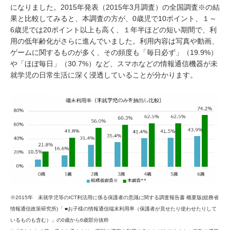
になりました。2015年発表（2015年3月調査）の全国調査※の結
果と比較してみると、本調査の方が、0歳児で10ポイント、１～
6歳児では20ポイント以上も高く、１年半ほどの短い期間で、利
用の低年齢化がさらに進んでいました。利用内容は写真や動画、
ゲームに関するものが多く、その頻度も「毎日必ず」（19.9%）
や「ほぼ毎日」（30.7%）など、スマホなどの情報通信機器が未
就学児の日常生活に深く浸透していることが分かります。
※2015年 未就学児等のICT利活用に係る保護者の意識に関する調査報告書 概要版(総務省
情報通信政策研究所
)
「 ■お子様の情報通信端末利用率（保護者が見せたり使わせたりして
いるものも含む）」の0歳から6歳部分抜粋