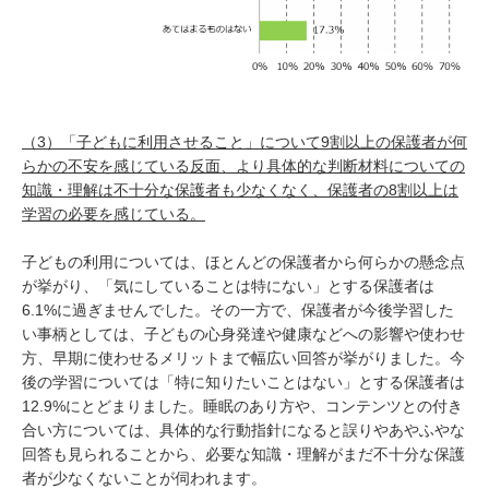
（3）「子どもに利用させること」について9割以上の保護者が何
らかの不安を感じている反面、より具体的な判断材料についての
知識・理解は不十分な保護者も少なくなく、保護者の8割以上は
学習の必要を感じている。
子どもの利用については、ほとんどの保護者から何らかの懸念点
が挙がり、「気にしていることは特にない」とする保護者は
6.1%に過ぎませんでした。その一方で、保護者が今後学習した
い事柄としては、子どもの心身発達や健康などへの影響や使わせ
方、早期に使わせるメリットまで幅広い回答が挙がりました。今
後の学習については「特に知りたいことはない」とする保護者は
12.9%にとどまりました。睡眠のあり方や、コンテンツとの付き
合い方については、具体的な行動指針になると誤りやあやふやな
回答も見られることから、必要な知識・理解がまだ不十分な保護
者が少なくないことが伺われます。