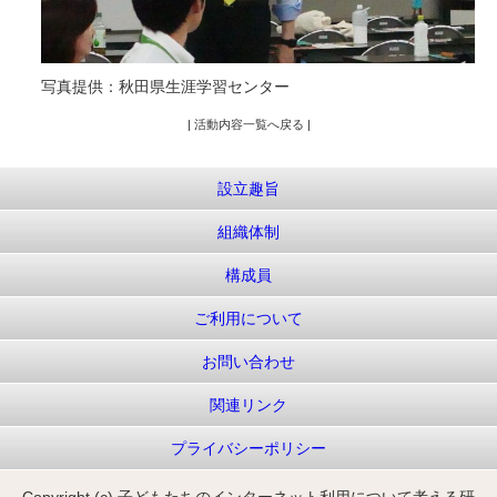
写真提供：秋田県生涯学習センター
| 活動内容一覧へ戻る |
設立趣旨
組織体制
構成員
ご利用について
お問い合わせ
関連リンク
プライバシーポリシー
Copyright (c) 子どもたちのインターネット利用について考える研