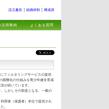
設立趣旨
組織体制
構成員
体活用事例
よくある質問
けにフィルタリングサービスの提供
除の困難化の仕組みを青少年健全育成
状況が続いています。
。しかしその前提となる、一般の
利用者（保護者）本位で提供され
した。