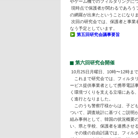
やゲーム機でのフィルタリングに
現時点で保護者が関わるであろう
の網羅が出来たということになり
次回の研究会では、保護者と事業
なう予定としています。
第五回研究会議事要旨
第六回研究会開催
10月25日月曜日、10時〜12時
これまで研究会では、フィルタリ
ービス提供事業者として携帯電話
く環境づくりを支える立場にある
く進行となりました。
このうち警察庁様からは、子ども
ついて、調査統計に基づくご説明
組み事例として、韓国の状況概要
い、県と学校、保護者を連携させ
その後の自由討議では、フィルタ