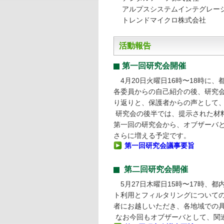
アルプスシステムインテグレー
トレンドマイクロ株式会社
活動報告
第一回研究会開催
4月20日火曜日16時〜18時に
各委員からの自己紹介の後、研究
り返りと、保護者からの声として
研究会の後半では、提示された材
第一回の研究会から、オブザーバ
さらに増える予定です。
第一回研究会議事要旨
第二回研究会開催
5月27日木曜日15時〜17時、
ト利用とフィルタリングについて
者にお越しいただき、各地域での
なお今回もオブザーバとして、関