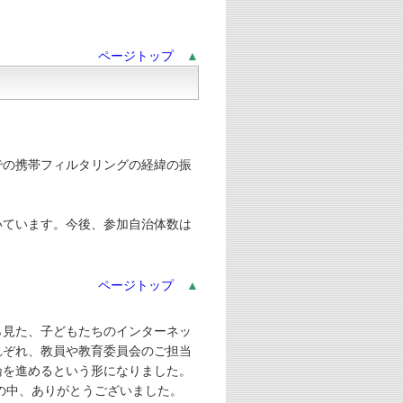
ページトップ
▲
での携帯フィルタリングの経緯の振
。
いています。今後、参加自治体数は
ページトップ
▲
ら見た、子どもたちのインターネッ
れぞれ、教員や教育委員会のご担当
論を進めるという形になりました。
の中、ありがとうございました。