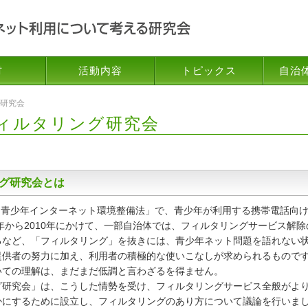
材
活動内容
トピックス
自治
研究会
ィルタリング研究会
グ研究会とは
「青少年インターネット環境整備法」で、青少年が利用する携帯電話向
9年から2010年にかけて、一部自治体では、フィルタリングサービス解
るなど、「フィルタリング」を抜きには、青少年ネット問題を語れない
供者の努力に加え、利用者の積極的な使いこなしが求められるものです
いての理解は、まだまだ低調と言わざるを得ません。
研究会」は、こうした情勢を受け、フィルタリングサービス全般がより
かにするために設立し、フィルタリングのあり方について議論を行いま