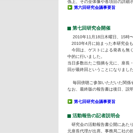
係上、その全体像や各項目の詳細
第六回研究会議事要旨
第七回研究会開催
2010年11月18日木曜日、15
2010年4月に始まった本研究会
今回は、ゲストによる発表も無く
中的に行いました。
当日多数出たご指摘を元に、座長
回が最終回ということになりまし
毎回傍聴ご参加いただいた関係
なお、最終版の報告書は後日、説明
第七回研究会議事要旨
活動報告の記者説明会
研究会の活動報告書公開にあたり、
元座長代理が出席。事務局二社の