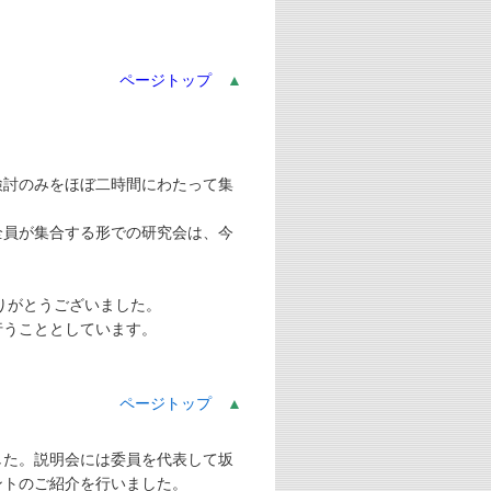
。
ページトップ
▲
討のみをほぼ二時間にわたって集
全員が集合する形での研究会は、今
りがとうございました。
行うこととしています。
ページトップ
▲
した。説明会には委員を代表して坂
ントのご紹介を行いました。