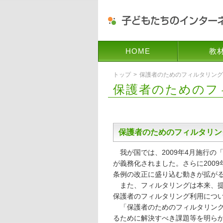
HOME
教
トップ
保護者のためのフィルタリング
保護者のためのフ
保護者のためのフィルタリン
我が国では、2009年4月施行の
が義務化されました。さらに200
条例の改正に盛り込む動きが拡が
また、フィルタリングは本来、提
保護者のフィルタリング利用につ
「保護者のためのフィルタリング
るために解決すべき課題等を明ら