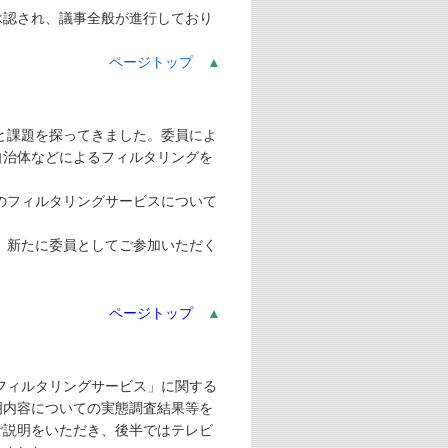
承認され、議事全般が進行しており
ページトップ
▲
と課題を探ってきました。委員によ
自治体などによるフィルタリングを
のフィルタリングサービスについて
、新たに委員としてご参加いただく
ページトップ
▲
フィルタリングサービス」に関する
明内容についての実態調査結果等を
ご説明をいただき、後半ではテレビ