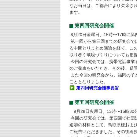
なお当日は、ご都合により欠席さ
ます。
第四回研究会開催
8月20日金曜日、15時〜17時に
第一回から第三回までの研究会で
る中間とりまとめ議論を経て、こ
取り巻く環境づくりについても把
今回の研究会では、携帯電話事業
のご発表をいただき、その後、疑
また今回の研究会から、福岡の子
こととなりました。
第四回研究会議事要旨
第五回研究会開催
9月28日火曜日、13時〜15時3
今回の研究会では、第四回で社団
追加の材料として、鳥取県様およ
ご報告いただきました。その後総