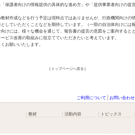
「保護者向けの情報提供の具体的な進め方」や「提供事業者向けの提言
教材作成などを行う予定は現時点ではありませんが、行政機関向けの情
料としていただくことなどを期待しています。（一部の自治体向けには
向けには、様々な機会を通じて、報告書の提言の意図をご案内するとと
サービス改善の取組みに役立てていただきたいと考えています。
くお願いいたします。
| トップページへ戻る |
ご利用について
お問い合わせ
教材
活動内容
トピックス