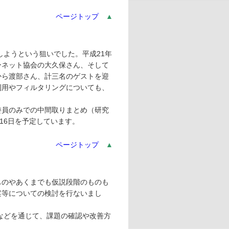
ページトップ
▲
ようという狙いでした。平成21年
ーネット協会の大久保さん、そして
から渡部さん、計三名のゲストを迎
利用やフィルタリングについても、
員のみでの中間取りまとめ（研究
16日を予定しています。
ページトップ
▲
ものやあくまでも仮説段階のものも
案等についての検討を行ないまし
などを通じて、課題の確認や改善方