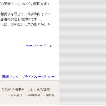
の実効性」についての質問を多く
報提供を通じて、保護者向けフィ
報告書の郵送も検討中です）。
もに、研究会としての働きかけを
ページトップ
▲
関連リンク
プライバシーポリシー
自治体活用事例
よくある質問
設立趣旨
組織体制
構成員