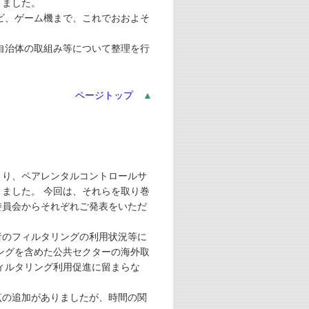
きました。
ビ、ゲーム機まで、これでおおよそ
自治体の取組み等について整理を行
ページトップ
▲
り、ペアレンタルコントロールサ
ました。 今回は、それらを取り巻
委員会からそれぞれご発表をいただ
のフィルタリングの利用状況等に
ングを含めた公共セクターの海外取
ィルタリング利用促進に留まらな
の追加がありましたが、時間の関